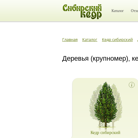
Каталог
Отз
Главная
Каталог
Кедр сибирский
Деревья (крупномер), к
Кедр сибирский