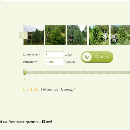
количество
штук
Купить
стоимость
рублей
1
Рейтинг 5/5 - Оценок: 4
0 см. Экономия времени - 15 лет!