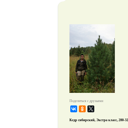
Поделиться с друзьями
Кедр сибирский, Экстра класс, 280-32