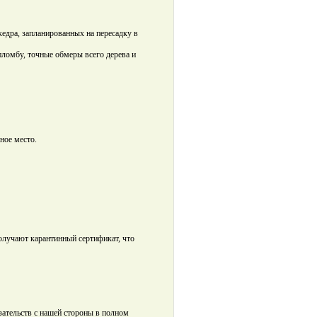
едра, запланированных на пересадку в
ломбу, точные обмеры всего дерева и
ное место.
олучают карантинный сертификат, что
ательств с нашей стороны в полном