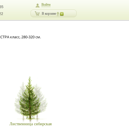
Войти
-35
В корзине
0
22
ТРА класс, 280-320 см.
Лиственница сибирская