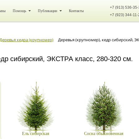
+7 (913) 536-35
ывы
Помощь
Публикации
Контакты
+7 (923) 344-11-
Деревья кедра (крупномер)
Деревья (крупномер), кедр сибирский, ЭКС
едр сибирский, ЭКСТРА класс, 280-320 см.
Ель сибирская
Сосна обыкновенная