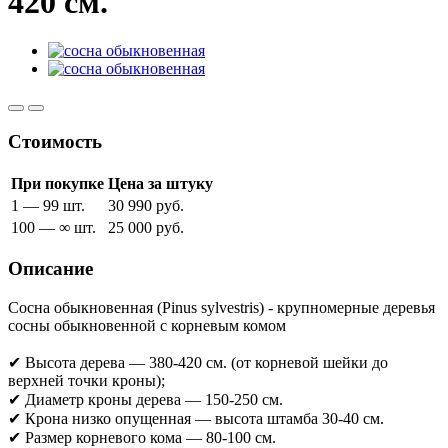
420 см.
Стоимость
При покупке
Цена за штуку
1 — 99 шт.
30 990 руб.
100 — ∞ шт.
25 000 руб.
Описание
Сосна обыкновенная (Pinus sylvestris) - крупномерные деревья
сосны обыкновенной с корневым комом
✔ Высота дерева — 380-420 см. (от корневой шейки до
верхней точки кроны);
✔ Диаметр кроны дерева — 150-250 см.
✔ Крона низко опущенная — высота штамба 30-40 см.
✔ Размер корневого кома — 80-100 см.