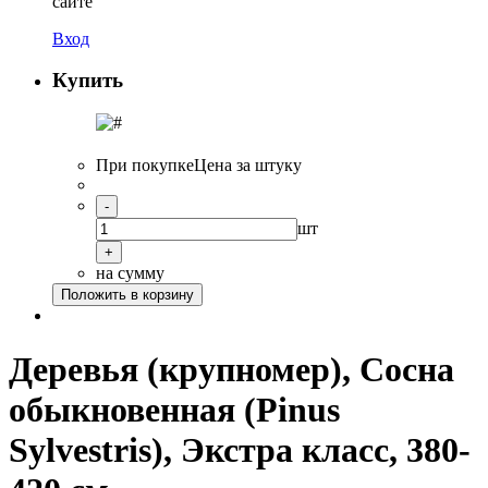
сайте
Вход
Купить
При покупке
Цена за штуку
-
шт
+
на сумму
Положить в корзину
Деревья (крупномер), Сосна
обыкновенная (Pinus
Sylvestris), Экстра класс, 380-