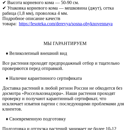
✔ Высота корневого кома — 50-90 см.
✔ Упаковка корневого кома — мешковина (джут), сетка
рабица (1,8 мм), проволока 4 мм.
Подробное описание качеств
товара:
https://lesoteka.com/derevya/sosna-obyknovennaya
МЫ ГАРАНТИРУЕМ
♦ Великолепный внешний вид
Все растения проходят предпродажный отбор и тщательно
проверяются перед отправкой.
♦ Наличие карантинного сертификата
Доставка растений в любой регион России не обходится без
досмотра «Россельхознадзора». Наши растения проходят
проверку и получают карантинный сертификат, что
исключает изъятия партии с последующими проблемами для
клиентов.
♦ Своевременную подготовку
Подготовка и отгрузка растений занимает не более 10-12