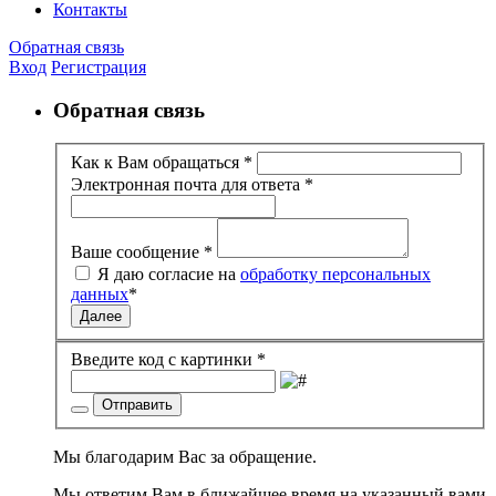
Контакты
Обратная связь
Вход
Регистрация
Обратная связь
Как к Вам обращаться
*
Электронная почта для ответа
*
Ваше сообщение
*
Я даю согласие на
обработку персональных
данных
*
Далее
Введите код с картинки
*
Отправить
Мы благодарим Вас за обращение.
Мы ответим Вам в ближайшее время на указанный вами