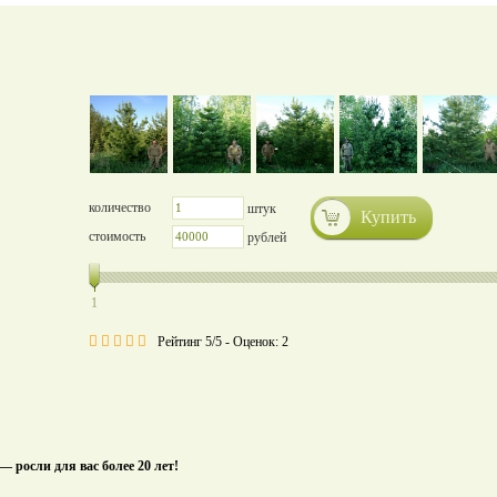
количество
штук
Купить
стоимость
рублей
1
Рейтинг 5/5 - Оценок: 2
 — росли для вас более 20 лет!