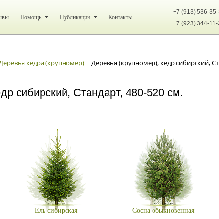
+7 (913) 536-35
ывы
Помощь
Публикации
Контакты
+7 (923) 344-11-
Деревья кедра (крупномер)
Деревья (крупномер), кедр сибирский, Cта
др сибирский, Cтандарт, 480-520 см.
Ель сибирская
Сосна обыкновенная