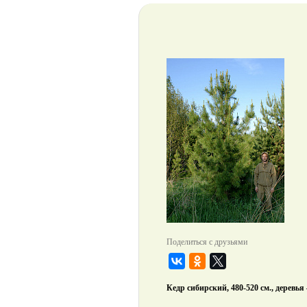
Поделиться с друзьями
Кедр сибирский, 480-520 см., деревья