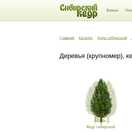
Каталог
Отз
Главная
Каталог
Кедр сибирский
Деревья (крупномер), ке
Кедр сибирский