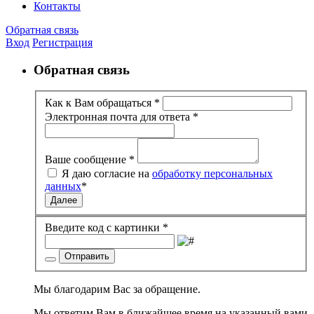
Контакты
Обратная связь
Вход
Регистрация
Обратная связь
Как к Вам обращаться
*
Электронная почта для ответа
*
Ваше сообщение
*
Я даю согласие на
обработку персональных
данных
*
Далее
Введите код с картинки
*
Отправить
Мы благодарим Вас за обращение.
Мы ответим Вам в ближайшее время на указанный вами