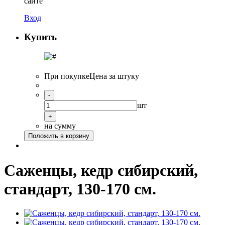
сайте
Вход
Купить
При покупке
Цена за штуку
-
шт
+
на сумму
Положить в корзину
Саженцы, кедр сибирский,
стандарт, 130-170 см.