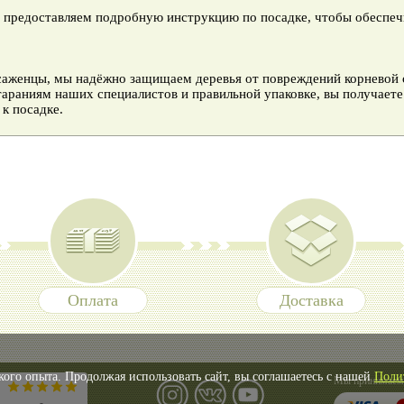
ы предоставляем подробную инструкцию по посадке, чтобы обеспе
саженцы, мы надёжно защищаем деревья от повреждений корневой 
тараниям наших специалистов и правильной упаковке, вы получает
 к посадке.
Оплата
Доставка
кого опыта. Продолжая использовать сайт, вы соглашаетесь с нашей
Поли
Мы принимаем 