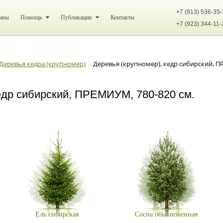
+7 (913) 536-35
ывы
Помощь
Публикации
Контакты
+7 (923) 344-11-
Деревья кедра (крупномер)
Деревья (крупномер), кедр сибирский, П
едр сибирский, ПРЕМИУМ, 780-820 см.
Ель сибирская
Сосна обыкновенная