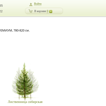
Войти
-35
В корзине
0
22
РЕМИУМ, 780-820 см.
Лиственница сибирская