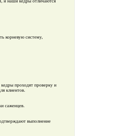
м, и наши кедры отличаются
ть корневую систему,
 кедры проходят проверку и
ля клиентов.
ки саженцев.
подтверждают выполнение