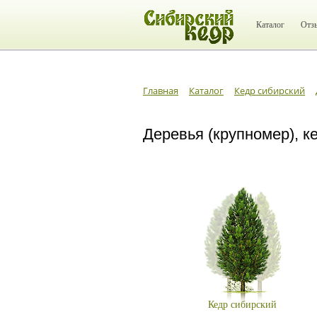
Каталог
Отз
Главная
Каталог
Кедр сибирский
Деревья (крупномер), к
Кедр сибирский