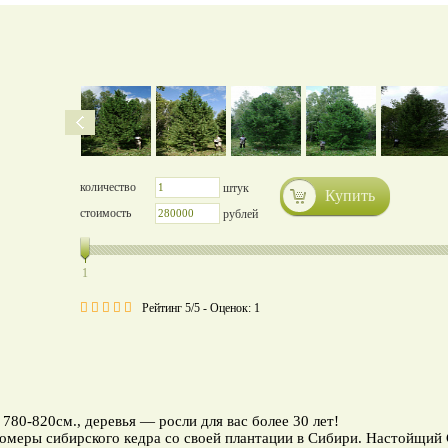
количество
штук
Купить
стоимость
рублей
1
Рейтинг 5/5 - Оценок: 1
-820см., деревья — росли для вас более 30 лет!
еры сибирского кедра со своей плантации в Сибири. Настойщий 