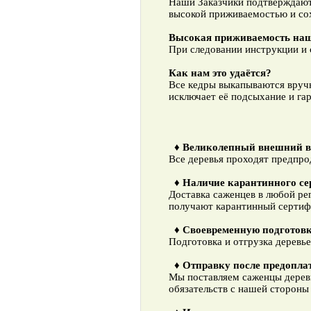
Наши Заказчики подтверждают,
высокой приживаемостью и сох
Высокая приживаемость наш
При следовании инструкции и 
Как нам это удаётся?
Все кедры выкапываются вручн
исключает её подсыхание и га
♦ Великолепный внешний 
Все деревья проходят предпро
♦ Наличие карантинного се
Доставка саженцев в любой ре
получают карантинный сертиф
♦ Своевременную подготов
Подготовка и отгрузка деревь
♦ Отправку после предопла
Мы поставляем саженцы дерев
обязательств с нашей стороны