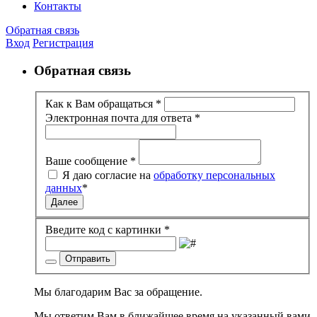
Контакты
Обратная связь
Вход
Регистрация
Обратная связь
Как к Вам обращаться
*
Электронная почта для ответа
*
Ваше сообщение
*
Я даю согласие на
обработку персональных
данных
*
Далее
Введите код с картинки
*
Отправить
Мы благодарим Вас за обращение.
Мы ответим Вам в ближайшее время на указанный вами