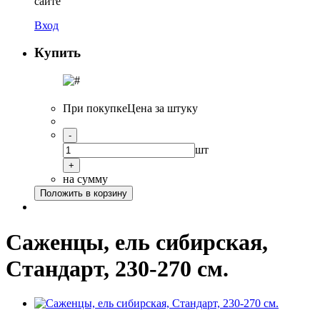
сайте
Вход
Купить
При покупке
Цена за штуку
-
шт
+
на сумму
Положить в корзину
Саженцы, ель сибирская,
Стандарт, 230-270 см.